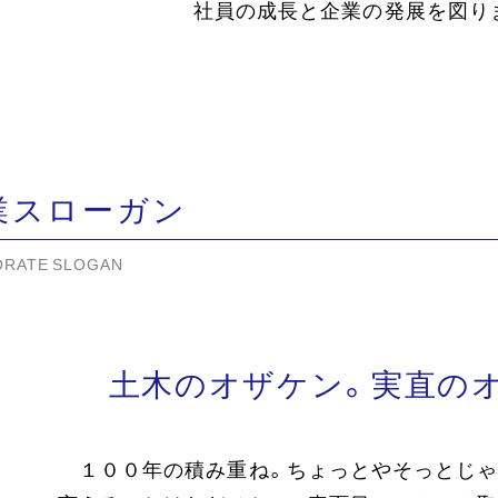
社員の成長と企業の発展を図り
業スローガン
RATE SLOGAN
土木のオザケン。
実直の
１００年の積み重ね。ちょっとやそっとじゃ