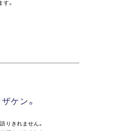
ます。
オザケン。
語りきれません。