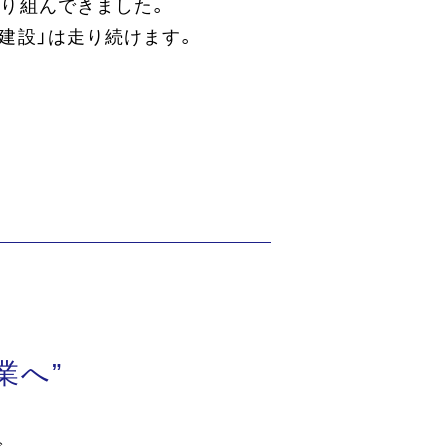
り組んできました。
建設」は走り続けます。
業へ”