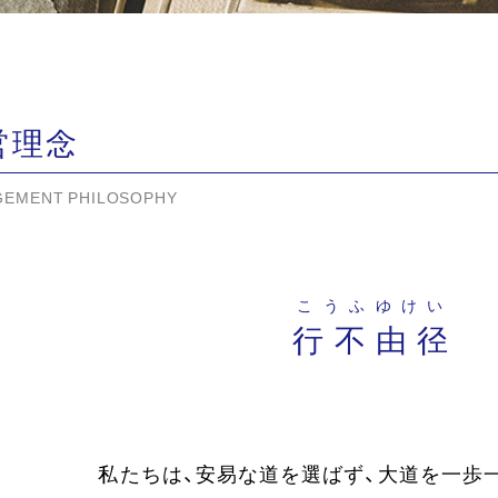
営理念
EMENT PHILOSOPHY
こうふゆけい
行 不 由 径
私たちは、安易な道を選ばず、大道を一歩