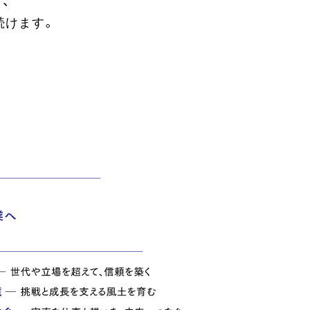
、
続けます。