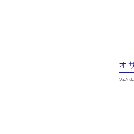
オザ
OZAKE