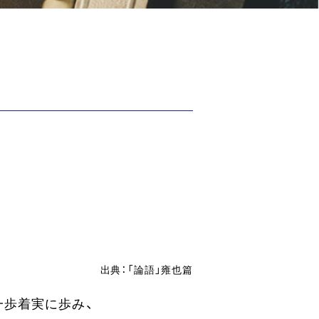
出典：「論語」雍也篇
一歩着実に歩み、