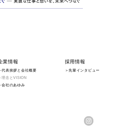
企業情報
採用情報
＞代表挨拶と会社概要
＞先輩インタビュー
＞理念とVISION
＞会社のあゆみ