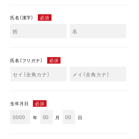
氏名（漢字）
必須
氏名（フリガナ）
必須
生年月日
必須
年
月
日