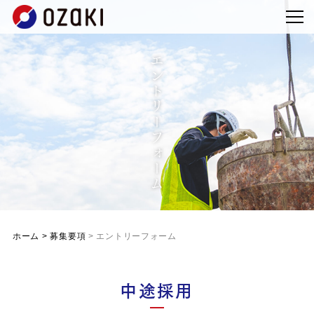
お知らせ
エントリーフォーム
企業情報
施工実績
採用情報
お問い合わせ
ホーム
>
募集要項
> エントリーフォーム
中途採用